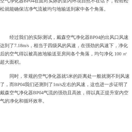
空气净化器BP04在面对实际的室内环境自然不在话下，轻轻松
松就能确保洁净气流被均匀地输送到家中各个角落。
经过我们的实际测试，戴森空气净化器BP04的出风口风速
达到了7.18m/s，相当于四级风的风速，在强劲的风速下，净化
后的空气得以被高效地输送至房间各个角落，均匀净化 100 ㎡
超大面积。
同时，常规的空气净化器就5米的距离处一般就测不到风速
了，而BP04我们还测到了1m/s左右的风速，这也进一步证明了
戴森空气净化器BP04气流的强劲且高效，得以真正提升室内空
气的净化和循环效率。