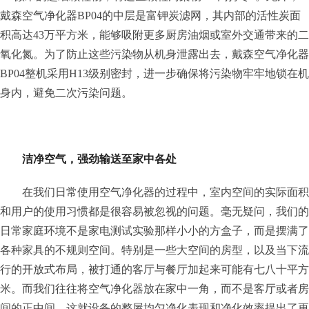
戴森空气净化器BP04的中层是富钾炭滤网，其内部的活性炭面
积高达43万平方米，能够吸附更多厨房油烟或室外交通带来的二
氧化氮。为了防止这些污染物从机身泄露出去，戴森空气净化器
BP04整机采用H13级别密封，进一步确保将污染物牢牢地锁在机
身内，避免二次污染问题。
洁净空气，强劲输送至家中各处
在我们日常使用空气净化器的过程中，室内空间的实际面积
和用户的使用习惯都是很容易被忽视的问题。毫无疑问，我们的
日常家庭环境不是家电测试实验那样小小的方盒子，而是摆满了
各种家具的不规则空间。特别是一些大空间的房型，以及当下流
行的开放式布局，被打通的客厅与餐厅加起来可能有七八十平方
米。而我们往往将空气净化器放在家中一角，而不是客厅或者房
间的正中间，这就设备的整屋均匀净化表现和净化效率提出了更