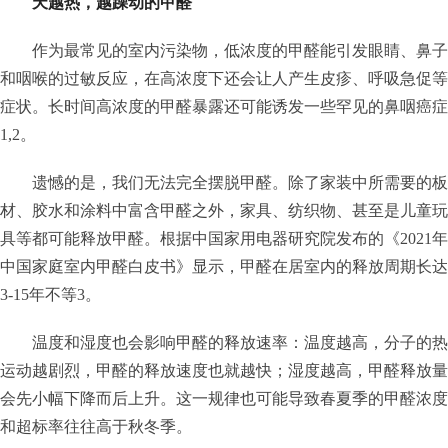
天越热，越躁动的甲醛
作为最常见的室内污染物，低浓度的甲醛能引发眼睛、鼻子
和咽喉的过敏反应，在高浓度下还会让人产生皮疹、呼吸急促等
症状。长时间高浓度的甲醛暴露还可能诱发一些罕见的鼻咽癌症
1,2。
遗憾的是，我们无法完全摆脱甲醛。除了家装中所需要的板
材、胶水和涂料中富含甲醛之外，家具、纺织物、甚至是儿童玩
具等都可能释放甲醛。根据中国家用电器研究院发布的《2021年
中国家庭室内甲醛白皮书》显示，甲醛在居室内的释放周期长达
3-15年不等3。
温度和湿度也会影响甲醛的释放速率：温度越高，分子的热
运动越剧烈，甲醛的释放速度也就越快；湿度越高，甲醛释放量
会先小幅下降而后上升。这一规律也可能导致春夏季的甲醛浓度
和超标率往往高于秋冬季。