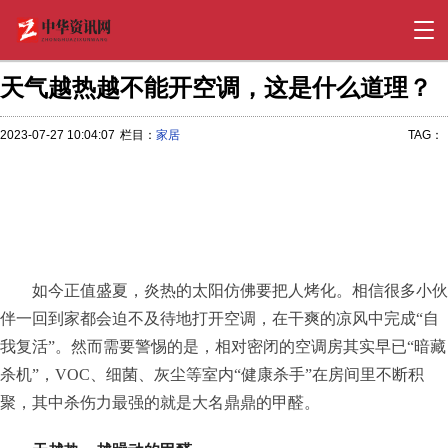
天气越热越不能开空调，这是什么道理？
2023-07-27 10:04:07
栏目：
家居
TAG：
如今正值盛夏，炎热的太阳仿佛要把人烤化。相信很多小伙
伴一回到家都会迫不及待地打开空调，在干爽的凉风中完成“自
我复活”。然而需要警惕的是，相对密闭的空调房其实早已“暗藏
杀机”，VOC、细菌、灰尘等室内“健康杀手”在房间里不断积
聚，其中杀伤力最强的就是大名鼎鼎的甲醛。