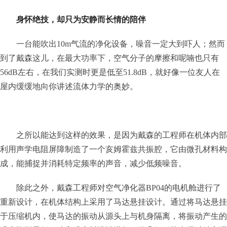
身怀绝技，却只为安静而长情的陪伴
一台能吹出10m气流的净化设备，噪音一定大到吓人；然而
到了戴森这儿，在最大功率下，空气分子的摩擦和呢喃也只有
56dB左右，在我们实测时更是低至51.8dB，就好像一位友人在
屋内缓缓地向你讲述流体力学的奥妙。
之所以能达到这样的效果，是因为戴森的工程师在机体内部
利用声学电阻屏障制造了一个亥姆霍兹共振腔，它由微孔材料构
成，能捕捉并消耗特定频率的声音，减少低频噪音。
除此之外，戴森工程师对空气净化器BP04的电机舱进行了
重新设计，在机体结构上采用了马达悬挂设计。通过将马达悬挂
于压缩机内，使马达的振动从源头上与机身隔离，将振动产生的