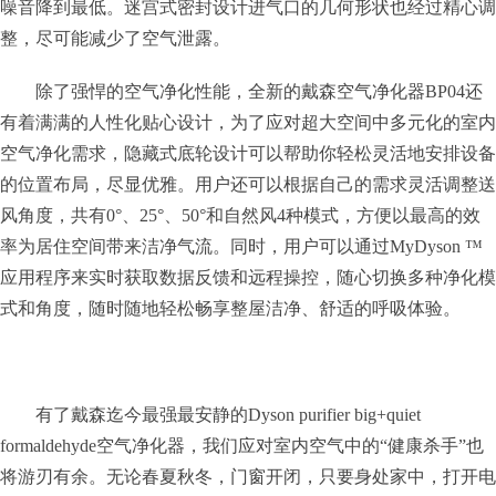
噪音降到最低。迷宫式密封设计进气口的几何形状也经过精心调
整，尽可能减少了空气泄露。
除了强悍的空气净化性能，全新的戴森空气净化器BP04还
有着满满的人性化贴心设计，为了应对超大空间中多元化的室内
空气净化需求，隐藏式底轮设计可以帮助你轻松灵活地安排设备
的位置布局，尽显优雅。用户还可以根据自己的需求灵活调整送
风角度，共有0°、25°、50°和自然风4种模式，方便以最高的效
率为居住空间带来洁净气流。同时，用户可以通过MyDyson ™
应用程序来实时获取数据反馈和远程操控，随心切换多种净化模
式和角度，随时随地轻松畅享整屋洁净、舒适的呼吸体验。
有了戴森迄今最强最安静的Dyson purifier big+quiet
formaldehyde空气净化器，我们应对室内空气中的“健康杀手”也
将游刃有余。无论春夏秋冬，门窗开闭，只要身处家中，打开电