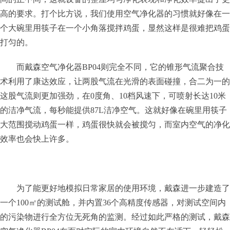
高的要求。打个比方说，我们使用空气净化器的习惯就好像在一
个大碗里用筷子在一个小角落搅拌鸡蛋，显然这样是很难把鸡蛋
打匀的。
而戴森空气净化器BP04则完全不同，它的锥形气流聚合技
术利用了康达效应，让两股气流在光滑的表面碰撞，合二为一的
这股气流则更加强劲，在0度角、10档风速下，可喷射长达10米
的洁净气流，每秒能提供87L洁净空气。这就好像在碗里用筷子
大范围搅动鸡蛋一样，鸡蛋很快就会被搅匀，而室内空气的净化
效率也会快上许多。
为了能更好地模拟日常家居的使用环境，戴森进一步建造了
一个100㎡的测试舱，并内置36个高精度传感器，对测试空间内
的污染物进行全方位无死角的监测。经过如此严格的测试，戴森