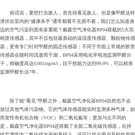
俗话说，要想打击敌人，首先得看见敌人。但是像甲醛这样
潜伏在室内的“健康杀手”通常都看不见摸不着，我们怎么知道身
边的空气污染到底有多重呢？戴森空气净化器BP04搭载的5大高
精度传感器，其中不仅包括最基础的温湿度传感器、颗粒物传感
器，更有专门针对甲醛的固态传感器；不同于市面上常规的胶质
传感器会随时间流逝而干涸，BP04采用电化学电池监测甲醛分
子，精确度高达0.001mg/m3，抗干扰能力达到99.9%，可以精准
监测甲醛长达7年。
除了能“看见”甲醛之外，戴森空气净化器BP04自然也不会
放过其他气体污染物。它的气体传感器能实时监测多种气体，如
挥发性有机化合物（VOC）和二氧化氮等；更加与众不同的
是，戴森空气净化器BP04还搭载了全新二氧化碳传感器，在持
续监测室内二氧化碳水平的基础上，还可以提示用户及时给房间