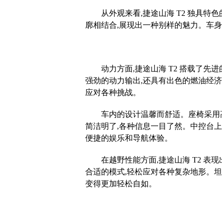
从外观来看,捷途山海 T2 独具特
廓相结合,展现出一种别样的魅力。车
动力方面,捷途山海 T2 搭载了先
强劲的动力输出,还具有出色的燃油经
应对各种挑战。
车内的设计温馨而舒适。座椅采用
简洁明了,各种信息一目了然。中控台上
便捷的娱乐和导航体验。
在越野性能方面,捷途山海 T2 表
合适的模式,轻松应对各种复杂地形。坦
变得更加轻松自如。