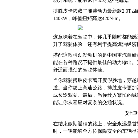
动力系统，能够从容应对这些挑战。
搏胜皮卡搭载了潍柴动力最新款2.0T
140kW，峰值扭矩高达420N·m。
这意味着在驾驶中，你几乎随时都能感
升了驾驶体验，还有利于提高燃油经济
搭配这款强劲发动机的是中国重汽自研
能在各种路况下提供最佳的动力输出。
舒适而强劲的驾驶体验。
当你驾驶搏胜皮卡离开度假胜地，穿越
道。当你驶上高速公路，搏胜皮卡更加
成长途驾驶。最后，当你驶入繁忙的城
能让你从容应对复杂的交通状况。
安全卫
在结束假期返程的路上，安全永远是首
时，一辆能够全方位保障安全的车辆显