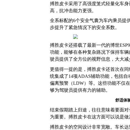
搏胜皮卡采用了高强度笼式轻量化车身设计
高，抗冲击能力更强。
全系标配的6个安全气囊为车内乘员提
步提升了紧急情况下的安全系数。
搏胜皮卡还搭载了最新一代的博世ESP
功能，能够在各种复杂路况下保持车辆
驶员提供了全方位的视野信息，大大减
更值得一提的是，搏胜皮卡还首次在同级
统集成了14项ADAS辅助功能，包括
偏离预警（LDW）等。这些功能不仅
够为驾驶员提供有力的辅助。
舒适体
结束假期踏上归途，往往意味着要面对
为重要。搏胜皮卡在这方面可以说是做
搏胜皮卡的空间设计非常宽敞。车长达到