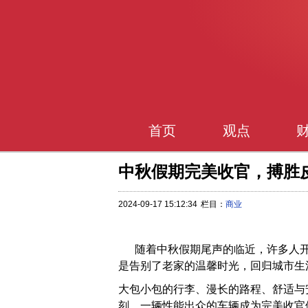
首页
观点
中秋假期完美收官，搏胜
2024-09-17 15:12:34
栏目：
商业
随着中秋假期尾声的临近，许多人开
是告别了老家的温馨时光，回归城市生
大包小包的行李、漫长的路程、舒适与
刻，一辆性能出众的车辆成为完美收官