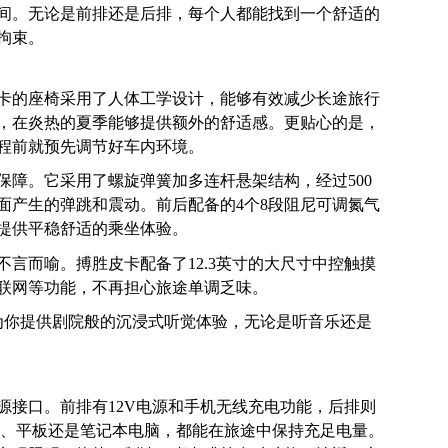
间。无论是前排还是后排，每个人都能找到一个舒适的
拘束。
卡的座椅采用了人体工学设计，能够有效减少长途旅行
，在炎热的夏季能够提供额外的舒适感。更贴心的是，
程前就预先调节好车内环境。
保障。它采用了螺旋弹簧加多连杆悬架结构，经过500
面产生的弹跳和震动。前后配备的4个8段阻尼可调氮气
提供平稳舒适的乘坐体验。
言而喻。搏胜皮卡配备了12.3英寸的大尺寸中控触摸
联网等功能，不再担心旅途单调乏味。
为你提供剧院般的沉浸式听觉体验，无论是听音乐还是
源接口。前排有12V电源和手机无线充电功能，后排则
手机、平板还是笔记本电脑，都能在旅途中保持充足电量。