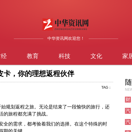
中华资讯网欢迎您！
财经
教育
科技
文化
家
皮卡，你的理想返程伙伴
随
TAG：
NEW
财
经
始规划返程之旅。无论是结束了一段愉快的旅行，还
汽
活的旅程都充满了挑战。
车
汽
安全的需求，都考验着我们的选择。在这个特殊的时
车
假期的关键。