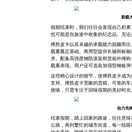
装载
假期结束时，我们往往会发现自己积累
也可能是在旅途中收集的纪念品。无论
搏胜皮卡以其卓越的承载能力脱颖而出
载重奠定基础。商用型提供长轴和标轴选择
求。配备高强度钢防滚架和货箱外绳钩
载重表现。用户还可选装加强型钢板弹簧
这些精心设计的细节，使搏胜皮卡成为
支持。搏胜皮卡宽敞的货箱、可靠的车
烦恼，只需专注于回味假期的美好时光
动力先
结束假期，踏上回家的路途，往往意味
公路，再到繁忙的城市街道，每一段路