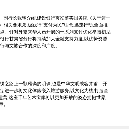
、副行长张钢介绍,建设银行贯彻落实国务院《关于进一
相关要求,积极践行“支付为民”理念,迅速行动,全面推
堵点。针对外籍来华人员开展的一系列支付优化举措初见
设银行甘肃省分行将持续加大金融支持力度,以优势资源
银行与文旅合作的深度和广度。
丝绸之路上一颗璀璨的明珠,也是中华文明兼容并蓄、开
,进一步将文化体验嵌入旅游服务,以文化为核,打造全
运营,这座千年艺术宝库将以更加开放的姿态拥抱世界,
章。