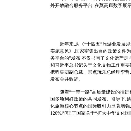
外开放融合服务平台”在莫高窟数字展
近年来,从《“十四五”旅游业发
实施意见》,国家密集出台的政策文件
务平台的”发布,不仅书写了文化遗产走
和习近平总书记关于文化文物工作重要
携程集团副总裁、景点玩乐总经理李哲
发布会并致辞。
随着“一带一路”高质量建设的推进
国多项利好政策的共同发布、引导下,
化旅游核心节点的国际吸引力显著增强,数
120%,印证了国家关于“扩大中华文化