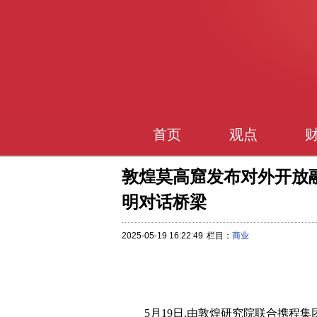
首页
观点
敦煌莫高窟发布对外开放
明对话桥梁
2025-05-19 16:22:49
栏目：
商业
5月19日,由敦煌研究院联合携程