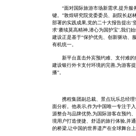
“面对国际旅游市场新需求,提升
键。”敦煌研究院党委委员、副院长赵林
部署的实践成果,党的二十大报告提出‘
求‘赓续莫高精神,潜心为国护宝’,我们
建设正是基于“保护优先、创新驱动、服
有机统一。
新平台直击外宾预约难、支付难的
建设银行外卡支付环境的完善,为游客提
播”。
携程集团副总裁、景点玩乐总经理
面分析。他表示,作为中国唯一专注于入境游
源整合与品牌优势,为国际游客在预约
境用户打造便捷、舒适的旅行体验,并
的桥梁,让中国的世界遗产在全球舞台