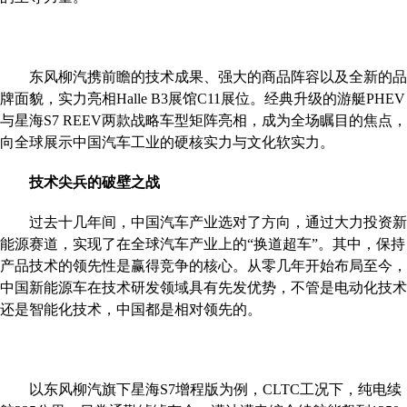
东风柳汽携前瞻的技术成果、强大的商品阵容以及全新的品
牌面貌，实力亮相Halle B3展馆C11展位。经典升级的游艇PHEV
与星海S7 REEV两款战略车型矩阵亮相，成为全场瞩目的焦点，
向全球展示中国汽车工业的硬核实力与文化软实力。
技术尖兵的破壁之战
过去十几年间，中国汽车产业选对了方向，通过大力投资新
能源赛道，实现了在全球汽车产业上的“换道超车”。其中，保持
产品技术的领先性是赢得竞争的核心。从零几年开始布局至今，
中国新能源车在技术研发领域具有先发优势，不管是电动化技术
还是智能化技术，中国都是相对领先的。
以东风柳汽旗下星海S7增程版为例，CLTC工况下，纯电续