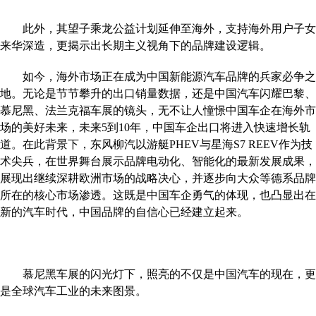
此外，其望子乘龙公益计划延伸至海外，支持海外用户子女
来华深造，更揭示出长期主义视角下的品牌建设逻辑。
如今，海外市场正在成为中国新能源汽车品牌的兵家必争之
地。无论是节节攀升的出口销量数据，还是中国汽车闪耀巴黎、
慕尼黑、法兰克福车展的镜头，无不让人憧憬中国车企在海外市
场的美好未来，未来5到10年，中国车企出口将进入快速增长轨
道。在此背景下，东风柳汽以游艇PHEV与星海S7 REEV作为技
术尖兵，在世界舞台展示品牌电动化、智能化的最新发展成果，
展现出继续深耕欧洲市场的战略决心，并逐步向大众等德系品牌
所在的核心市场渗透。这既是中国车企勇气的体现，也凸显出在
新的汽车时代，中国品牌的自信心已经建立起来。
慕尼黑车展的闪光灯下，照亮的不仅是中国汽车的现在，更
是全球汽车工业的未来图景。