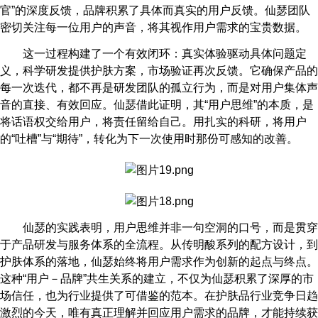
官”的深度反馈，品牌积累了具体而真实的用户反馈。仙瑟团队
密切关注每一位用户的声音，将其视作用户需求的宝贵数据。
这一过程构建了一个有效闭环：真实体验驱动具体问题定
义，科学研发提供护肤方案，市场验证再次反馈。它确保产品的
每一次迭代，都不再是研发团队的孤立行为，而是对用户集体声
音的直接、有效回应。仙瑟借此证明，其“用户思维”的本质，是
将话语权交给用户，将责任留给自己。用扎实的科研，将用户
的“吐槽”与“期待”，转化为下一次使用时那份可感知的改善。
仙瑟的实践表明，用户思维并非一句空洞的口号，而是贯穿
于产品研发与服务体系的全流程。从传明酸系列的配方设计，到
护肤体系的落地，仙瑟始终将用户需求作为创新的起点与终点。
这种“用户－品牌”共生关系的建立，不仅为仙瑟积累了深厚的市
场信任，也为行业提供了可借鉴的范本。在护肤品行业竞争日趋
激烈的今天，唯有真正理解并回应用户需求的品牌，才能持续获